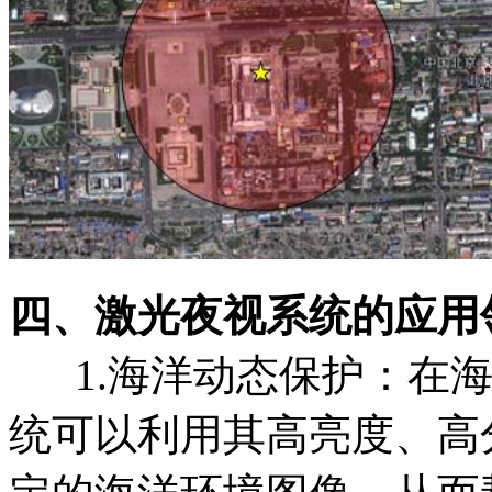
四、激光夜视系统的应用
1.海洋动态保护：在海
统可以利用其高亮度、高