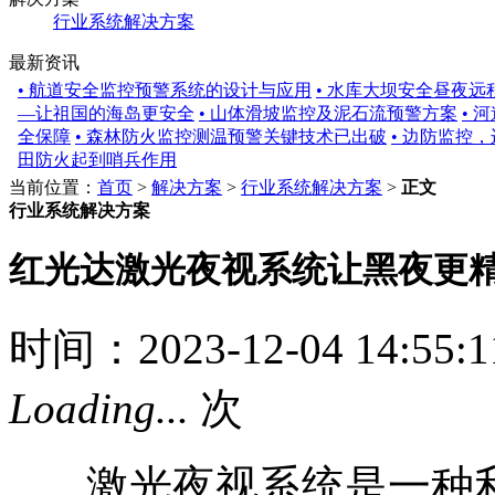
行业系统解决方案
最新资讯
• 航道安全监控预警系统的设计与应用
• 水库大坝安全昼夜远
—让祖国的海岛更安全
• 山体滑坡监控及泥石流预警方案
• 
全保障
• 森林防火监控测温预警关键技术已出破
• 边防监控
田防火起到哨兵作用
当前位置：
首页
>
解决方案
>
行业系统解决方案
>
正文
行业系统解决方案
红光达激光夜视系统让黑夜更
时间：2023-12-04 14:55:1
Loading...
次
激光夜视系统是一种利