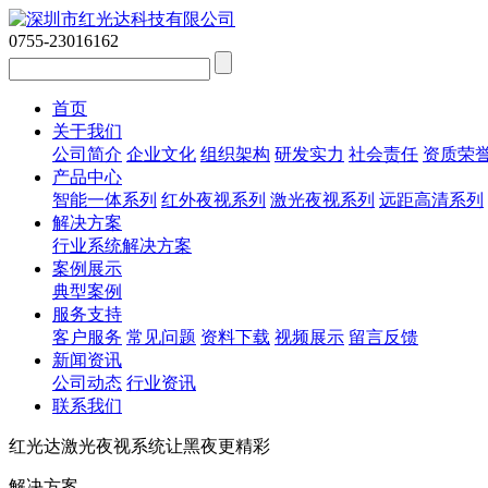
0755-23016162
首页
关于我们
公司简介
企业文化
组织架构
研发实力
社会责任
资质荣
产品中心
智能一体系列
红外夜视系列
激光夜视系列
远距高清系列
解决方案
行业系统解决方案
案例展示
典型案例
服务支持
客户服务
常见问题
资料下载
视频展示
留言反馈
新闻资讯
公司动态
行业资讯
联系我们
红光达激光夜视系统让黑夜更精彩
解决方案